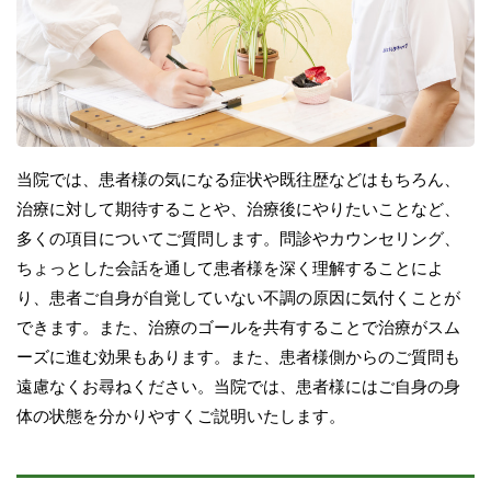
当院では、患者様の気になる症状や既往歴などはもちろん、
治療に対して期待することや、治療後にやりたいことなど、
多くの項目についてご質問します。問診やカウンセリング、
ちょっとした会話を通して患者様を深く理解することによ
り、患者ご自身が自覚していない不調の原因に気付くことが
できます。また、治療のゴールを共有することで治療がスム
ーズに進む効果もあります。また、患者様側からのご質問も
遠慮なくお尋ねください。当院では、患者様にはご自身の身
体の状態を分かりやすくご説明いたします。