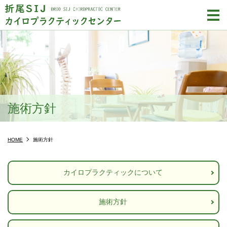
m
施術方針
HOME
施術方針
カイロプラクティックについて
施術方針