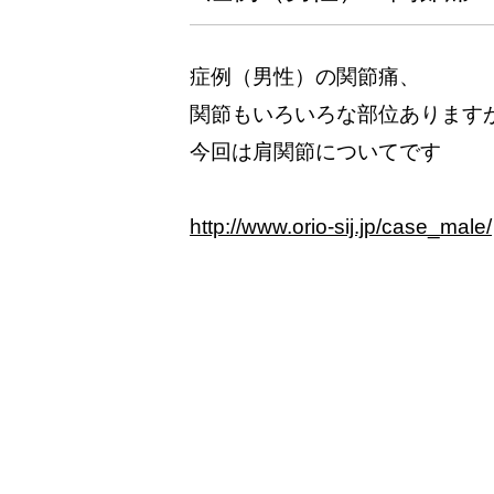
症例（男性）の関節痛、
関節もいろいろな部位あります
今回は肩関節についてです
http://www.orio-sij.jp/case_male/