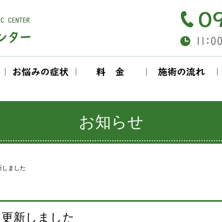
当院の特徴
お悩みの症状
料金について
お知らせ
新しました
～更新しました