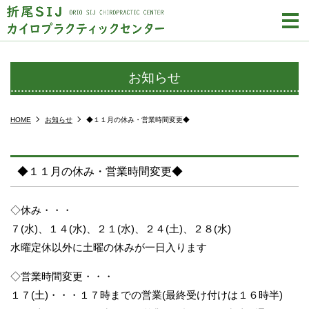
m
お知らせ
HOME
お知らせ
◆１１月の休み・営業時間変更◆
◆１１月の休み・営業時間変更◆
◇休み・・・
７(水)、１４(水)、２１(水)、２４(土)、２８(水)
水曜定休以外に土曜の休みが一日入ります
◇営業時間変更・・・
１７(土)・・・１７時までの営業(最終受け付けは１６時半)