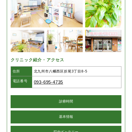
クリニック紹介・アクセス
住所
北九州市八幡西区折尾3丁目8-5
電話番号
093-695-4735
診療時間
基本情報