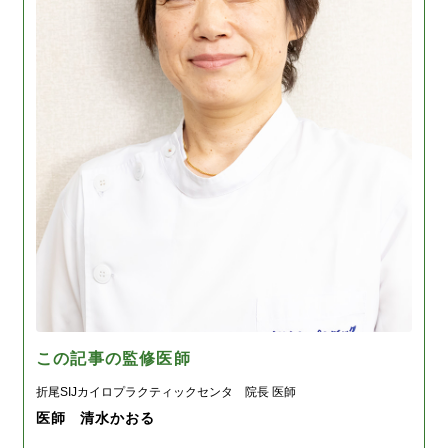
この記事の監修医師
折尾SIJカイロプラクティックセンタ 院長 医師
医師 清水かおる